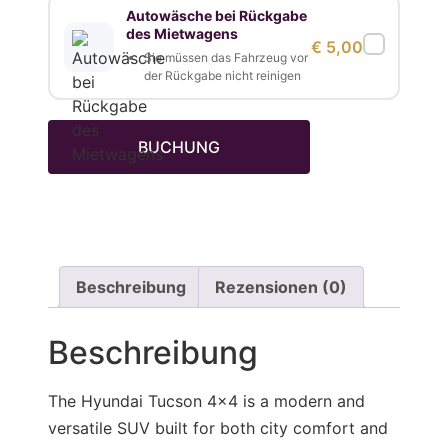
Autowäsche bei Rückgabe
des Mietwagens
€
5,00
Sie müssen das Fahrzeug vor
der Rückgabe nicht reinigen
BUCHUNG
Beschreibung
Rezensionen (0)
Beschreibung
The Hyundai Tucson 4×4 is a modern and
versatile SUV built for both city comfort and