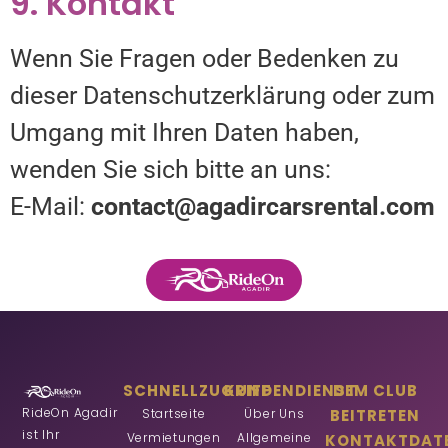
9. Kontakt
Wenn Sie Fragen oder Bedenken zu
dieser Datenschutzerklärung oder zum
Umgang mit Ihren Daten haben,
wenden Sie sich bitte an uns:
E-Mail:
contact@agadircarsrental.com
SCHNELLZUGRIFF
KUNDENDIENST
DEM CLUB
RideOn Agadir
Startseite
Über Uns
BEITRETEN
ist Ihr
Vermietungen
Allgemeine
KONTAKTDAT