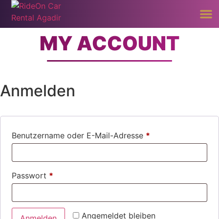
MY ACCOUNT
Anmelden
Benutzername oder E-Mail-Adresse
*
Passwort
*
Angemeldet bleiben
Anmelden