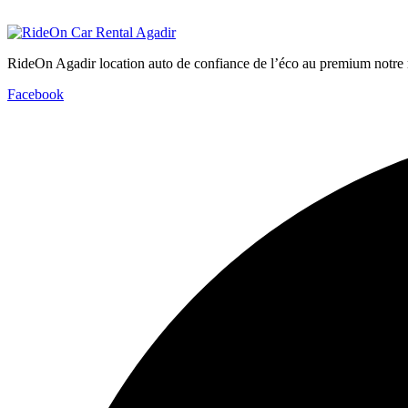
RideOn Agadir location auto de confiance de l’éco au premium notre m
Facebook