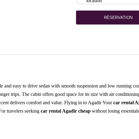
RÉSERVATION
 and easy to drive sedan with smooth suspension and low running costs. 
nger trips. The cabin offers good space for its size with air conditionin
ccent delivers comfort and value. Flying in to Agadir Your
car rental A
For travelers seeking
car rental Agadir cheap
without losing essential