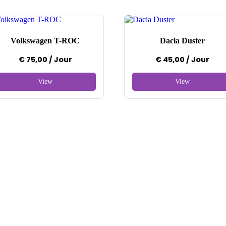
Volkswagen T-ROC
Dacia Duster
€
75,00
/ Jour
€
45,00
/ Jour