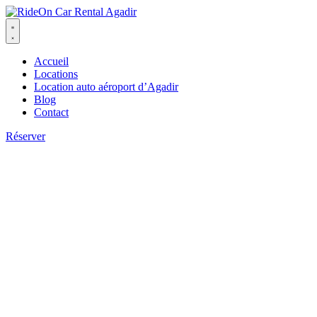
Aller
au
contenu
Accueil
Locations
Location auto aéroport d’Agadir
Blog
Contact
Réserver