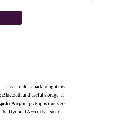
It is simple to park in tight city
g Bluetooth and useful storage. If
gadir Airport
pickup is quick so
s the Hyundai Accent is a smart