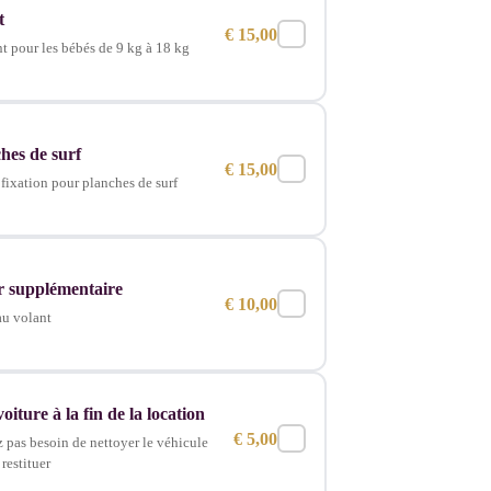
t
€
15,00
t pour les bébés de 9 kg à 18 kg
hes de surf
€
15,00
fixation pour planches de surf
 supplémentaire
€
10,00
au volant
iture à la fin de la location
€
5,00
z pas besoin de nettoyer le véhicule
 restituer