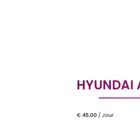
HYUNDAI 
€
45,00
/ Jour