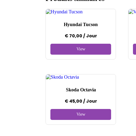
Hyundai Tucson
€
70,00
/ Jour
Skoda Octavia
€
45,00
/ Jour