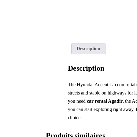
Description
Description
The Hyundai Accent is a comfortable
streets and stable on highways for lo
you need
car rental Agadir
, the A
you can start exploring right away. 
choice.
Produits similaires