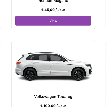
Renault Megane
€
45,00
/ Jour
Volkswagen Touareg
€
100,00
/ Jour