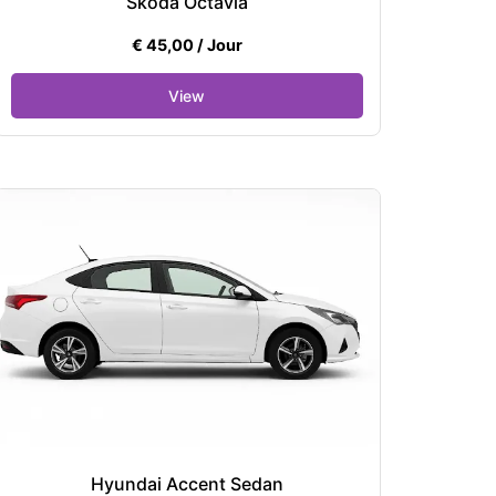
Skoda Octavia
€
45,00
/ Jour
Hyundai Accent Sedan