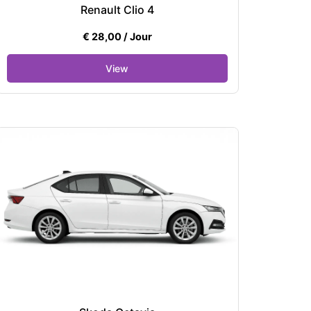
Renault Clio 4
€
28,00
/ Jour