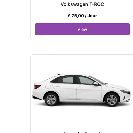
Volkswagen T-ROC
€
75,00
/ Jour