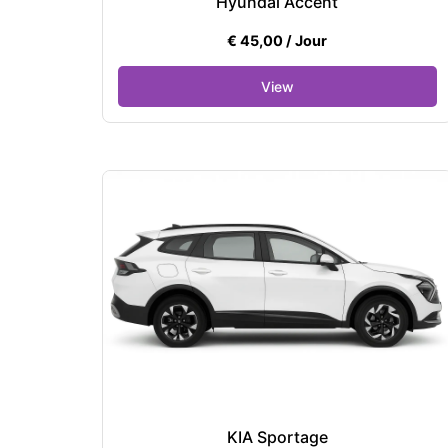
Hyundai Accent
€
45,00
/ Jour
KIA Sportage