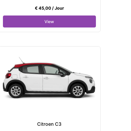
€
45,00
/ Jour
Citroen C3