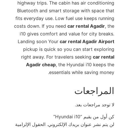
highway trips. The cabin has air conditioning
Bluetooth and smart storage with space that
fits everyday use. Low fuel use keeps running
costs down. If you need
car rental Agadir
, the
i10 gives comfort and value for city breaks.
Landing soon Your
car rental Agadir Airport
pickup is quick so you can start exploring
right away. For travelers seeking
car rental
Agadir cheap
, the Hyundai i10 keeps the
essentials while saving money.
المراجعات
لا توجد مراجعات بعد.
كن أول من يقيم “Hyundai i10”
لن يتم نشر عنوان بريدك الإلكتروني.
الحقول الإلزامية