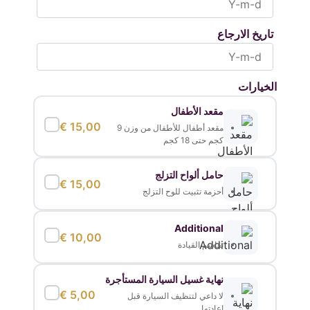
تاريخ الارجاع
الخيارات
مقعد الأطفال
€
15,00
مقعد أطفال للأطفال من وزن 9
كجم حتى 18 كجم
حامل ألواح التزلج
€
15,00
أحزمة تثبيت للوح التزلج
Additional
€
10,00
تقاسم القيادة
نهاية غسيل السيارة المستأجرة
€
5,00
لا داعي لتنظيف السيارة قبل
إعادتها